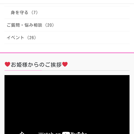
身を守る (7)
ご質問・悩み相談 (20)
イベント (26)
お姫様からのご挨拶