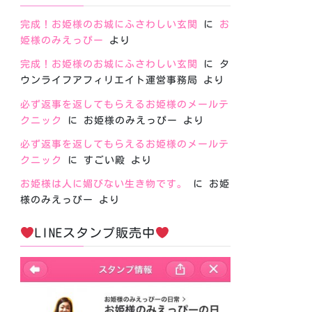
完成！お姫様のお城にふさわしい玄関
に
お
姫様のみえっぴー
より
完成！お姫様のお城にふさわしい玄関
に
タ
ウンライフアフィリエイト運営事務局
より
必ず返事を返してもらえるお姫様のメールテ
クニック
に
お姫様のみえっぴー
より
必ず返事を返してもらえるお姫様のメールテ
クニック
に
すごい殿
より
お姫様は人に媚びない生き物です。
に
お姫
様のみえっぴー
より
LINEスタンプ販売中