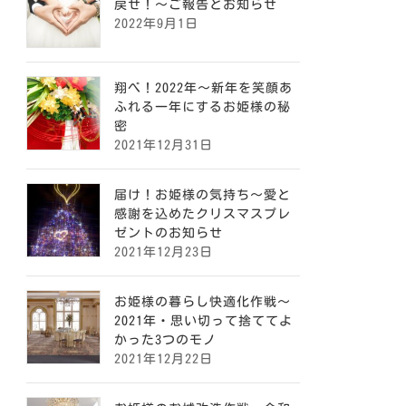
戻せ！〜ご報告とお知らせ
2022年9月1日
翔べ！2022年〜新年を笑顔あ
ふれる一年にするお姫様の秘
密
2021年12月31日
届け！お姫様の気持ち〜愛と
感謝を込めたクリスマスプレ
ゼントのお知らせ
2021年12月23日
お姫様の暮らし快適化作戦〜
2021年・思い切って捨ててよ
かった3つのモノ
2021年12月22日