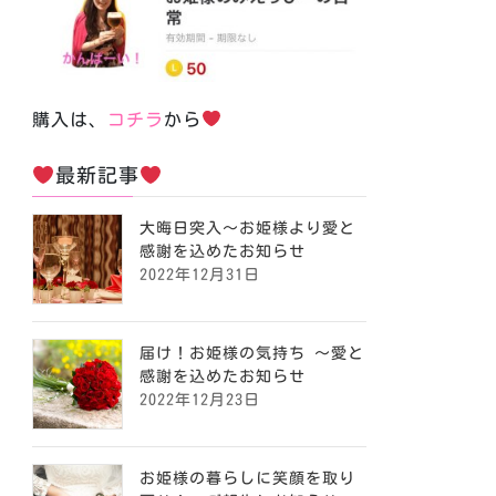
購入は、
コチラ
から
最新記事
大晦日突入〜お姫様より愛と
感謝を込めたお知らせ
2022年12月31日
届け！お姫様の気持ち ～愛と
感謝を込めたお知らせ
2022年12月23日
お姫様の暮らしに笑顔を取り