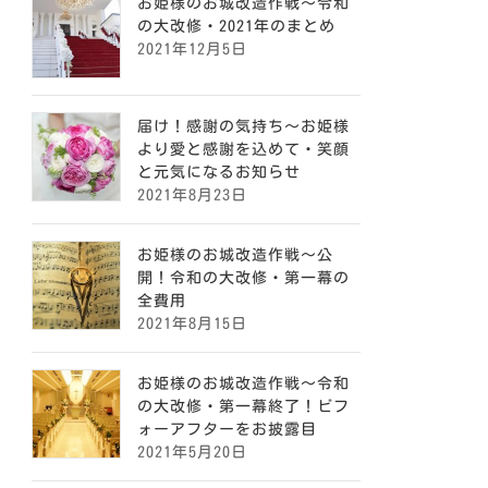
お姫様のお城改造作戦〜令和
の大改修・2021年のまとめ
2021年12月5日
届け！感謝の気持ち〜お姫様
より愛と感謝を込めて・笑顔
と元気になるお知らせ
2021年8月23日
お姫様のお城改造作戦〜公
開！令和の大改修・第一幕の
全費用
2021年8月15日
お姫様のお城改造作戦〜令和
の大改修・第一幕終了！ビフ
ォーアフターをお披露目
2021年5月20日