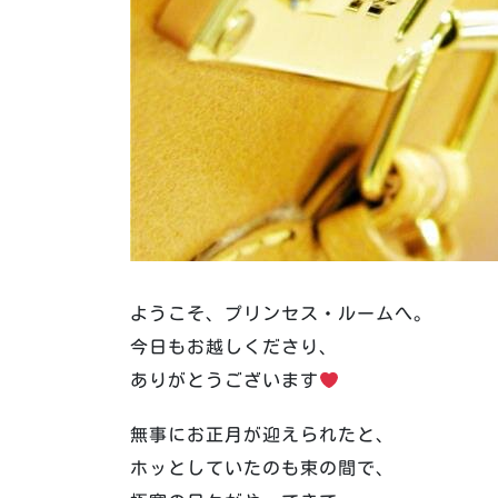
ようこそ、プリンセス・ルームへ。
今日もお越しくださり、
ありがとうございます
️
無事にお正月が迎えられたと、
ホッとしていたのも束の間で、