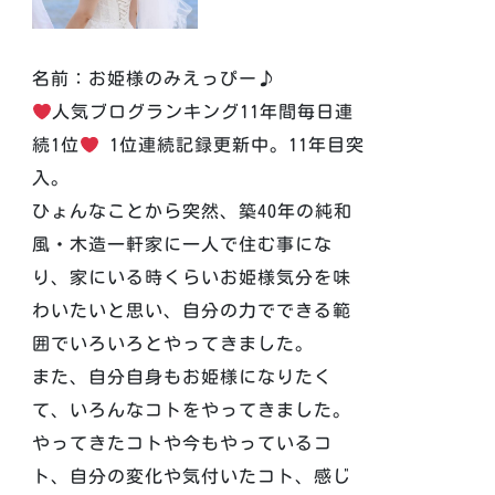
名前：お姫様のみえっぴー♪
人気ブログランキング11年間毎日連
続1位
1位連続記録更新中。11年目突
入。
ひょんなことから突然、築40年の純和
風・木造一軒家に一人で住む事にな
り、家にいる時くらいお姫様気分を味
わいたいと思い、自分の力でできる範
囲でいろいろとやってきました。
また、自分自身もお姫様になりたく
て、いろんなコトをやってきました。
やってきたコトや今もやっているコ
ト、自分の変化や気付いたコト、感じ