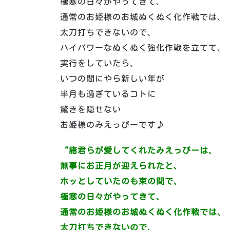
極寒の日々がやってきて、
通常のお姫様のお城ぬくぬく化作戦では、
太刀打ちできないので、
ハイパワーなぬくぬく強化作戦を立てて、
実行をしていたら、
いつの間にやら新しい年が
半月も過ぎているコトに
驚きを隠せない
お姫様のみえっぴーです♪
“
諸君らが愛してくれたみえっぴーは、
無事にお正月が迎えられたと、
ホッとしていたのも束の間で、
極寒の日々がやってきて、
通常のお姫様のお城ぬくぬく化作戦では、
太刀打ちできないので、