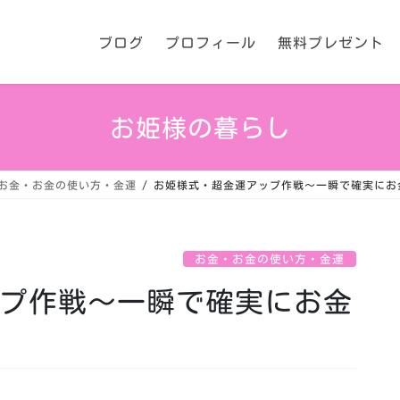
ブログ
プロフィール
無料プレゼント
お姫様の暮らし
お金・お金の使い方・金運
お姫様式・超金運アップ作戦〜一瞬で確実にお
お金・お金の使い方・金運
プ作戦〜一瞬で確実にお金