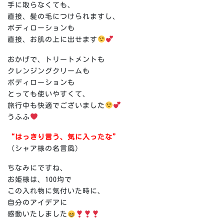
手に取らなくても、
直接、髪の毛につけられますし、
ボディローションも
直接、お肌の上に出せます
おかげで、トリートメントも
クレンジングクリームも
ボディローションも
とっても使いやすくて、
旅行中も快適でございました
うふふ
️
“はっきり言う、気に入ったな”
（シャア様の名言風）
ちなみにですね、
お姫様は、100均で
この入れ物に気付いた時に、
自分のアイデアに
感動いたしました