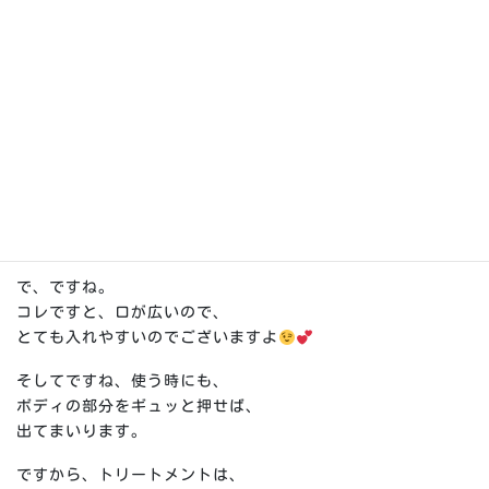
(ネジキャップ式)」
というようでございます。
フタの部分は、ネジタイプが
オススメでございます。
なぜかと言いますと、
ネジの方がしっかり閉まるので、
勝手にフタが外れて、
中身が出てくるというコトが
起こりにくいからでございます
で、ですね。
コレですと、口が広いので、
とても入れやすいのでございますよ
そしてですね、使う時にも、
ボディの部分をギュッと押せば、
出てまいります。
ですから、トリートメントは、