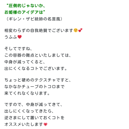
“圧倒的じゃないか、
お姫様のアイデアは”
（ギレン・ザビ統帥の名言風）
相変わらずの自我絶賛でございます
うふふ
️
そしてですね、
この容器の難点といたしましては、
中身が減ってくると、
出にくくなるコトでございます。
ちょっと硬めのテクスチャですと、
なかなかチューブのトコロまで
来てくれなくなります。
ですので、中身が減ってきて、
出しにくくなってきたら、
逆さまにして置いておくコトを
オススメいたします