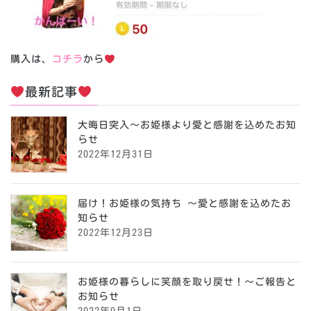
購入は、
コチラ
から
最新記事
大晦日突入〜お姫様より愛と感謝を込めたお知
らせ
2022年12月31日
届け！お姫様の気持ち ～愛と感謝を込めたお
知らせ
2022年12月23日
お姫様の暮らしに笑顔を取り戻せ！〜ご報告と
お知らせ