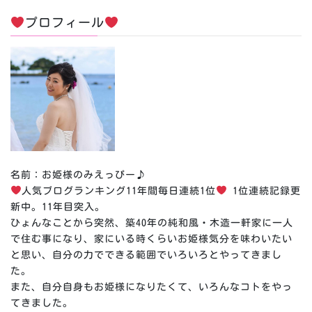
プロフィール
名前：お姫様のみえっぴー♪
人気ブログランキング11年間毎日連続1位
1位連続記録更
新中。11年目突入。
ひょんなことから突然、築40年の純和風・木造一軒家に一人
で住む事になり、家にいる時くらいお姫様気分を味わいたい
と思い、自分の力でできる範囲でいろいろとやってきまし
た。
また、自分自身もお姫様になりたくて、いろんなコトをやっ
てきました。