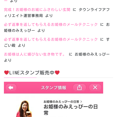
ー
より
完成！お姫様のお城にふさわしい玄関
に
タウンライフアフ
ィリエイト運営事務局
より
必ず返事を返してもらえるお姫様のメールテクニック
に
お
姫様のみえっぴー
より
必ず返事を返してもらえるお姫様のメールテクニック
に
す
ごい殿
より
お姫様は人に媚びない生き物です。
に
お姫様のみえっぴー
より
LINEスタンプ販売中