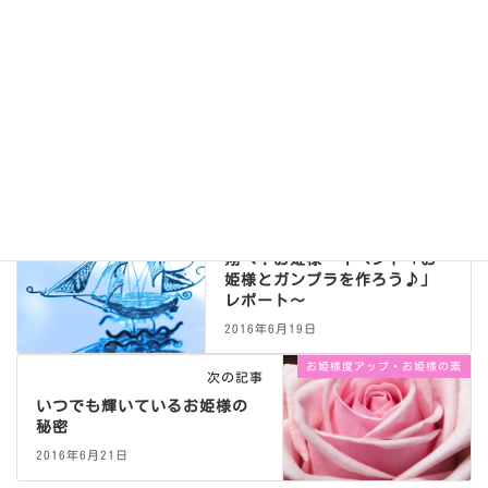
イベント
前の記事
翔べ！お姫様～イベント「お
姫様とガンプラを作ろう♪」
レポート～
2016年6月19日
お姫様度アップ・お姫様の素
次の記事
いつでも輝いているお姫様の
秘密
2016年6月21日