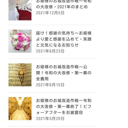
お姫様のお城改造作戦〜令和
の大改修・2021年のまとめ
2021年12月5日
届け！感謝の気持ち〜お姫様
より愛と感謝を込めて・笑顔
と元気になるお知らせ
2021年8月23日
お姫様のお城改造作戦〜公
開！令和の大改修・第一幕の
全費用
2021年8月15日
お姫様のお城改造作戦〜令和
の大改修・第一幕終了！ビフ
ォーアフターをお披露目
2021年5月20日