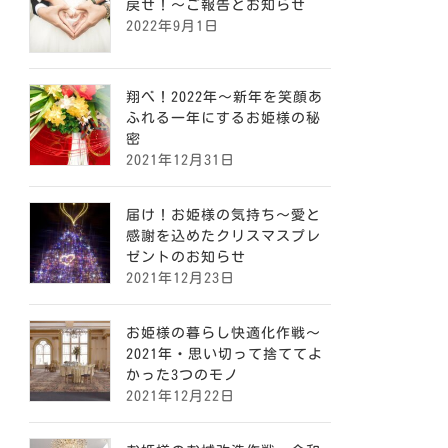
戻せ！〜ご報告とお知らせ
2022年9月1日
翔べ！2022年〜新年を笑顔あ
ふれる一年にするお姫様の秘
密
2021年12月31日
届け！お姫様の気持ち〜愛と
感謝を込めたクリスマスプレ
ゼントのお知らせ
2021年12月23日
お姫様の暮らし快適化作戦〜
2021年・思い切って捨ててよ
かった3つのモノ
2021年12月22日