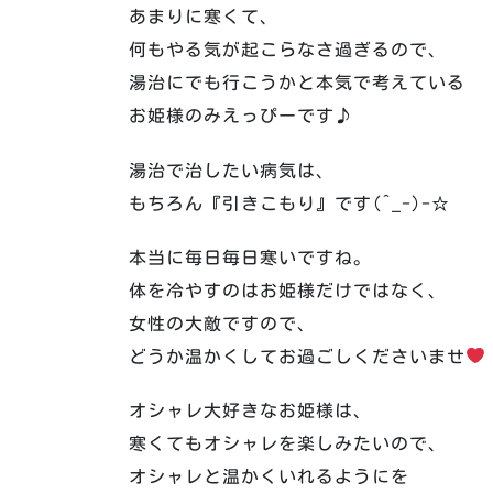
あまりに寒くて、
何もやる気が起こらなさ過ぎるので、
湯治にでも行こうかと本気で考えている
お姫様のみえっぴーです♪
湯治で治したい病気は、
もちろん『引きこもり』です(^_-)-☆
本当に毎日毎日寒いですね。
体を冷やすのはお姫様だけではなく、
女性の大敵ですので、
どうか温かくしてお過ごしくださいませ
️
オシャレ大好きなお姫様は、
寒くてもオシャレを楽しみたいので、
オシャレと温かくいれるようにを