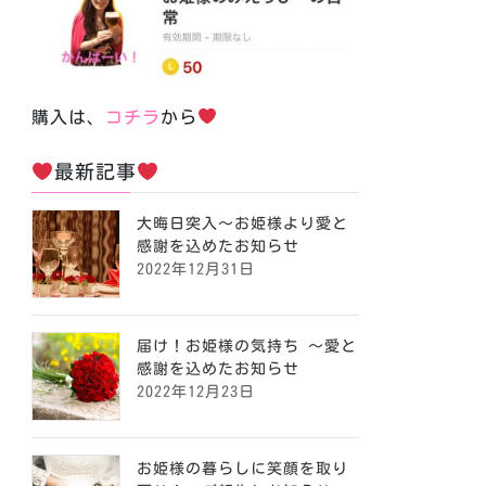
購入は、
コチラ
から
最新記事
大晦日突入〜お姫様より愛と
感謝を込めたお知らせ
2022年12月31日
届け！お姫様の気持ち ～愛と
感謝を込めたお知らせ
2022年12月23日
お姫様の暮らしに笑顔を取り