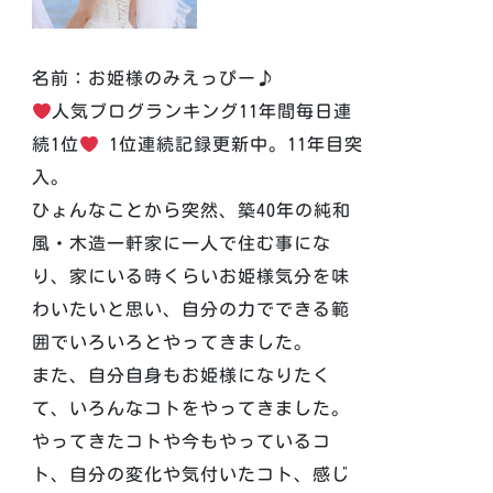
名前：お姫様のみえっぴー♪
人気ブログランキング11年間毎日連
続1位
1位連続記録更新中。11年目突
入。
ひょんなことから突然、築40年の純和
風・木造一軒家に一人で住む事にな
り、家にいる時くらいお姫様気分を味
わいたいと思い、自分の力でできる範
囲でいろいろとやってきました。
また、自分自身もお姫様になりたく
て、いろんなコトをやってきました。
やってきたコトや今もやっているコ
ト、自分の変化や気付いたコト、感じ