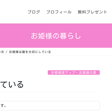
ブログ
プロフィール
無料プレゼント
お姫様の暮らし
の素
お姫様は服を大切にしている
お姫様度アップ・お姫様の素
ている
ます。