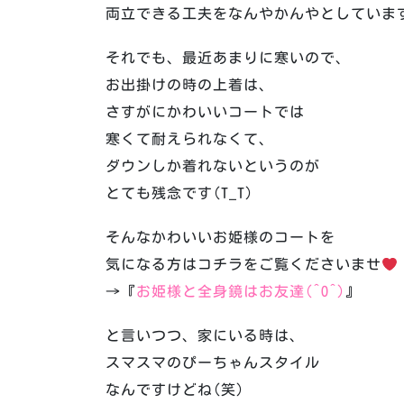
両立できる工夫をなんやかんやとしていま
それでも、最近あまりに寒いので、
お出掛けの時の上着は、
さすがにかわいいコートでは
寒くて耐えられなくて、
ダウンしか着れないというのが
とても残念です(T_T)
そんなかわいいお姫様のコートを
気になる方はコチラをご覧くださいませ
️
→『
お姫様と全身鏡はお友達(^O^)
』
と言いつつ、家にいる時は、
スマスマのぴーちゃんスタイル
なんですけどね(笑)