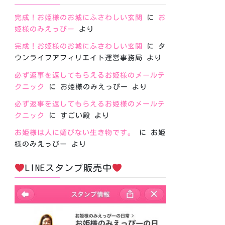
完成！お姫様のお城にふさわしい玄関
に
お
姫様のみえっぴー
より
完成！お姫様のお城にふさわしい玄関
に
タ
ウンライフアフィリエイト運営事務局
より
必ず返事を返してもらえるお姫様のメールテ
クニック
に
お姫様のみえっぴー
より
必ず返事を返してもらえるお姫様のメールテ
クニック
に
すごい殿
より
お姫様は人に媚びない生き物です。
に
お姫
様のみえっぴー
より
LINEスタンプ販売中