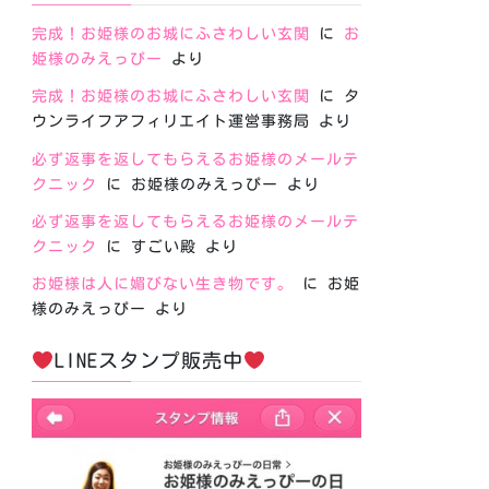
完成！お姫様のお城にふさわしい玄関
に
お
姫様のみえっぴー
より
完成！お姫様のお城にふさわしい玄関
に
タ
ウンライフアフィリエイト運営事務局
より
必ず返事を返してもらえるお姫様のメールテ
クニック
に
お姫様のみえっぴー
より
必ず返事を返してもらえるお姫様のメールテ
クニック
に
すごい殿
より
お姫様は人に媚びない生き物です。
に
お姫
様のみえっぴー
より
LINEスタンプ販売中