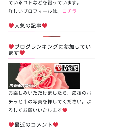
ているコトなどを綴っています。
詳しいプロフィールは、
コチラ
人気の記事
ブログランキングに参加してい
ます
お楽しみいただけましたら、応援のポ
チッと↑の写真を押してください。よ
ろしくお願いいたします
最近のコメント