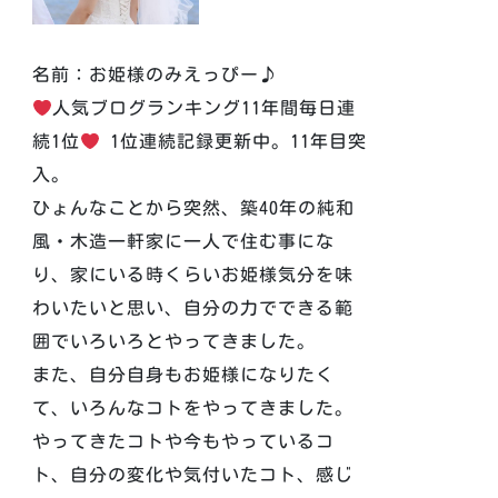
名前：お姫様のみえっぴー♪
人気ブログランキング11年間毎日連
続1位
1位連続記録更新中。11年目突
入。
ひょんなことから突然、築40年の純和
風・木造一軒家に一人で住む事にな
り、家にいる時くらいお姫様気分を味
わいたいと思い、自分の力でできる範
囲でいろいろとやってきました。
また、自分自身もお姫様になりたく
て、いろんなコトをやってきました。
やってきたコトや今もやっているコ
ト、自分の変化や気付いたコト、感じ