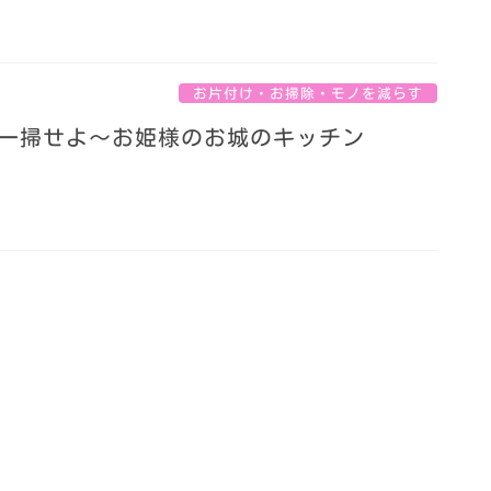
お片付け・お掃除・モノを減らす
一掃せよ〜お姫様のお城のキッチン