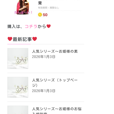
購入は、
コチラ
から
最新記事
人気シリーズ～お姫様の素
2026年1月3日
人気シリーズ（トップペー
ジ）
2026年1月3日
人気シリーズ～お姫様のお悩